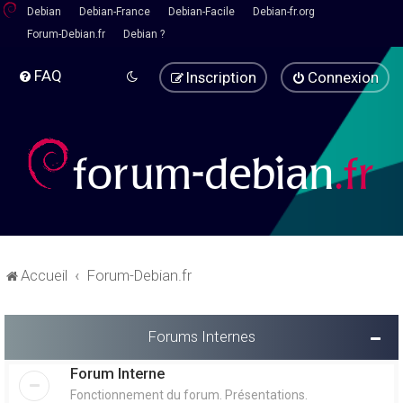
Debian
Debian-France
Debian-Facile
Debian-fr.org
Forum-Debian.fr
Debian ?
FAQ
Inscription
Connexion
Accueil
Forum-Debian.fr
Forums Internes
Forum Interne
Fonctionnement du forum. Présentations.