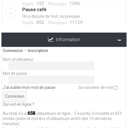
123
1096
Sujets :
Messages :
Pause café
On y discute de tout, ou presque...
852
11129
Sujets :
Messages :
Information
Connexion
•
Inscription
Nom d’utilisateur :
Mot de passe :
J’ai oublié mon mot de passe
Se souvenir de moi
Qui est en ligne ?
658
Au total, il y a
utilisateurs en ligne :: 5 inscrits, 0 invisible et 653
invités (selon le nombre d’utilisateurs actifs des 15 dernières
minutes)