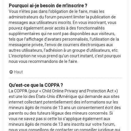
Pourquoi ai-je besoin de m’inscrire ?
Vous n’êtes pas dans l’obligation de le faire, mais les
administrateurs du forum peuvent limiter la publication de
messages aux utilisateurs inscrits. En vous inscrivant, vous
pouvez également avoir accès à des fonctionnalités
supplémentaires qui ne sont pas disponibles aux visiteurs,
tels que l’affichage d’avatars personnalisés, l’utilisation de la
messagerie privée, l’envoi de courriers électroniques aux
autres utilisateurs, l’adhésion à un groupe d’utilisateurs, etc.
L’inscription ne vous prend qu’un court instant, c’est pourquoi
nous vous recommandons de le faire.
Haut
Qu’est-ce que la COPPA ?
La COPPA (pour « Child Online Privacy and Protection Act »)
est une loi des États-Unis d’Amérique qui demande aux sites
internet collectant potentiellement des informations sur les
mineurs âgés de moins de 13 ans un consentement écrit des
parents ou des tuteurs légaux des mineurs concernés. Si
vous ne savez pas si cette loi s’applique également aux
mineurs âgés de moins de 13 ans inscrits sur votre forum,
nous vous conseillons de contacter un conseiller juridique qui