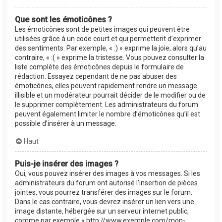
Que sont les émoticônes ?
Les émoticônes sont de petites images qui peuvent être
utilisées grâce à un code court et qui permettent d’exprimer
des sentiments. Par exemple, « :) » exprime la joie, alors qu’au
contraire, « :( » exprime la tristesse. Vous pouvez consulter la
liste complète des émoticônes depuis le formulaire de
rédaction. Essayez cependant de ne pas abuser des
émoticônes, elles peuvent rapidement rendre un message
illisible et un modérateur pourrait décider de le modifier ou de
le supprimer complètement. Les administrateurs du forum
peuvent également limiter le nombre d’émoticônes qu’il est
possible d’insérer à un message.
Haut
Puis-je insérer des images ?
Oui, vous pouvez insérer des images à vos messages. Si les
administrateurs du forum ont autorisé l’insertion de pièces
jointes, vous pourrez transférer des images sur le forum.
Dans le cas contraire, vous devrez insérer un lien vers une
image distante, hébergée sur un serveur internet public,
comme par exemple « http://www.exemple.com/mon-