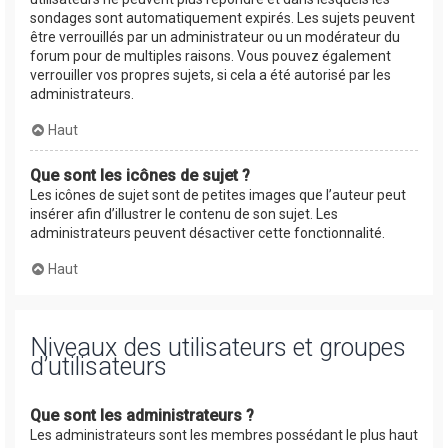
sondages sont automatiquement expirés. Les sujets peuvent
être verrouillés par un administrateur ou un modérateur du
forum pour de multiples raisons. Vous pouvez également
verrouiller vos propres sujets, si cela a été autorisé par les
administrateurs.
Haut
Que sont les icônes de sujet ?
Les icônes de sujet sont de petites images que l’auteur peut
insérer afin d’illustrer le contenu de son sujet. Les
administrateurs peuvent désactiver cette fonctionnalité.
Haut
Niveaux des utilisateurs et groupes
d’utilisateurs
Que sont les administrateurs ?
Les administrateurs sont les membres possédant le plus haut