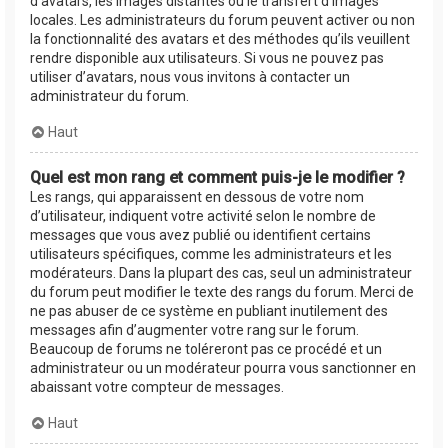
d’avatars, les images distantes ou le transfert d’images
locales. Les administrateurs du forum peuvent activer ou non
la fonctionnalité des avatars et des méthodes qu’ils veuillent
rendre disponible aux utilisateurs. Si vous ne pouvez pas
utiliser d’avatars, nous vous invitons à contacter un
administrateur du forum.
Haut
Quel est mon rang et comment puis-je le modifier ?
Les rangs, qui apparaissent en dessous de votre nom
d’utilisateur, indiquent votre activité selon le nombre de
messages que vous avez publié ou identifient certains
utilisateurs spécifiques, comme les administrateurs et les
modérateurs. Dans la plupart des cas, seul un administrateur
du forum peut modifier le texte des rangs du forum. Merci de
ne pas abuser de ce système en publiant inutilement des
messages afin d’augmenter votre rang sur le forum.
Beaucoup de forums ne toléreront pas ce procédé et un
administrateur ou un modérateur pourra vous sanctionner en
abaissant votre compteur de messages.
Haut