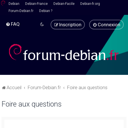
Debian
Debian-France
Debian-Facile
Debian-fr.org
Forum-Debian.fr
Debian ?
FAQ
Inscription
Connexion
Accueil
Forum-Debian.fr
Foire aux questions
Foire aux questions