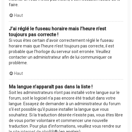
faire.
Haut
J’ai réglé le fuseau horaire mais l’heure n’est
toujours pas correcte !
Si vous êtes certain d’avoir correctement réglé le fuseau
horaire mais que l’heure n’est toujours pas correcte, il est
probable que l’horloge du serveur soit erronée. Veuillez
contacter un administrateur afin de lui communiquer ce
problème.
Haut
Ma langue n’apparaît pas dans la liste !
Soit les administrateurs n’ont pas installé votre langue sur le
forum, soit le logiciel n’a pas encore été traduit dans votre
langue. Essayez de demander à un administrateur du forum
s’il est possible qu’il puisse installer la langue que vous
souhaitez. Si la traduction désirée n’existe pas, vous êtes libre
de vous porter volontaire et commencer une nouvelle
traduction. Pour plus d’informations, veuillez vous rendre sur
le site internet de phpBB
® (en anglais).