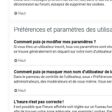
déconnexion au forum, essayez de supprimer les cookies.
Haut
Préférences et paramètres des utilis
Comment puis-je modifier mes paramètres ?
Si vous êtes un utilisateur inscrit, tous vos paramètres sont s
se trouve généralement en cliquant sur votre nom d’utilisate
Haut
Comment puis-je masquer mon nom d’utilisateur de la l
Dans le panneau de contrôle de l’utilisateur, sous « Préférence
administrateurs, des modérateurs et de vous-même. Vous serez
Haut
L’heure n’est pas correcte !
Il est possible que l’heure affichée soit réglée sur un fuseau hor
afin de trouver votre zone adéquate, par exemple Londres, Pari