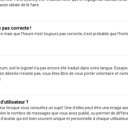
asion idéale de le faire.
s pas correcte !
e mais que l’heure n’est toujours pas correcte, il est probable que l’hor
forum, soit le logiciel n’a pas encore été traduit dans votre langue. Ess
ction désirée n’existe pas, vous êtes libre de vous porter volontaire et 
.
’utilisateur ?
eur lorsque vous consultez un sujet. Une d’elles peut être une image as
selon le nombre de messages que vous avez publié, ou permet de différenc
avatar qui est bien souvent unique et personnelle à chaque utilisateur