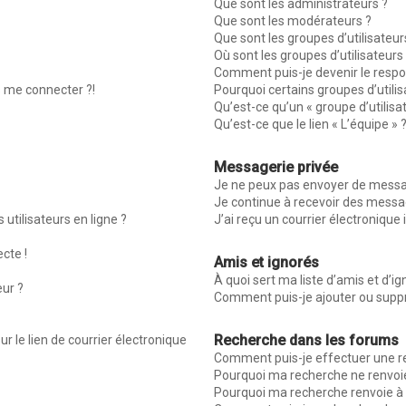
Que sont les administrateurs ?
Que sont les modérateurs ?
Que sont les groupes d’utilisateur
Où sont les groupes d’utilisateur
Comment puis-je devenir le respon
s me connecter ?!
Pourquoi certains groupes d’utili
Qu’est-ce qu’un « groupe d’utilisa
Qu’est-ce que le lien « L’équipe » 
Messagerie privée
Je ne peux pas envoyer de messag
Je continue à recevoir des message
utilisateurs en ligne ?
J’ai reçu un courrier électronique 
ecte !
Amis et ignorés
À quoi sert ma liste d’amis et d’ig
eur ?
Comment puis-je ajouter ou suppri
Recherche dans les forums
r le lien de courrier électronique
Comment puis-je effectuer une r
Pourquoi ma recherche ne renvoie
Pourquoi ma recherche renvoie à 