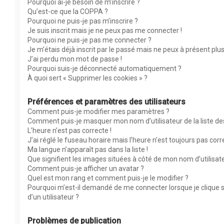
Pourquoi ai-je besoin de m’inscrire ?
Qu’est-ce que la COPPA ?
Pourquoi ne puis-je pas m’inscrire ?
Je suis inscrit mais je ne peux pas me connecter !
Pourquoi ne puis-je pas me connecter ?
Je m’étais déjà inscrit par le passé mais ne peux à présent plu
J’ai perdu mon mot de passe !
Pourquoi suis-je déconnecté automatiquement ?
À quoi sert « Supprimer les cookies » ?
Préférences et paramètres des utilisateurs
Comment puis-je modifier mes paramètres ?
Comment puis-je masquer mon nom d’utilisateur de la liste des 
L’heure n’est pas correcte !
J’ai réglé le fuseau horaire mais l’heure n’est toujours pas corr
Ma langue n’apparaît pas dans la liste !
Que signifient les images situées à côté de mon nom d’utilisat
Comment puis-je afficher un avatar ?
Quel est mon rang et comment puis-je le modifier ?
Pourquoi m’est-il demandé de me connecter lorsque je clique su
d’un utilisateur ?
Problèmes de publication