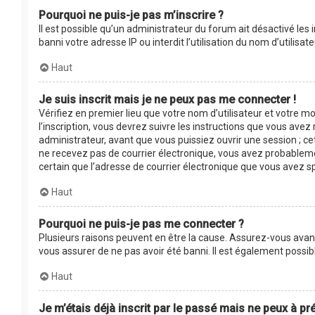
Pourquoi ne puis-je pas m’inscrire ?
Il est possible qu’un administrateur du forum ait désactivé les
banni votre adresse IP ou interdit l’utilisation du nom d’utilis
Haut
Je suis inscrit mais je ne peux pas me connecter !
Vérifiez en premier lieu que votre nom d’utilisateur et votre m
l’inscription, vous devrez suivre les instructions que vous ave
administrateur, avant que vous puissiez ouvrir une session ; cet
ne recevez pas de courrier électronique, vous avez probablement
certain que l’adresse de courrier électronique que vous avez s
Haut
Pourquoi ne puis-je pas me connecter ?
Plusieurs raisons peuvent en être la cause. Assurez-vous avant 
vous assurer de ne pas avoir été banni. Il est également possible
Haut
Je m’étais déjà inscrit par le passé mais ne peux à p