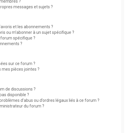
 membres ?
ropres messages et sujets ?
 favoris et les abonnements ?
ris ou m’abonner à un sujet spécifique ?
forum spécifique ?
bonnements ?
isées sur ce forum ?
 mes pièces jointes ?
rum de discussions ?
 pas disponible ?
 problèmes d’abus ou d’ordres légaux liés à ce forum ?
ministrateur du forum ?