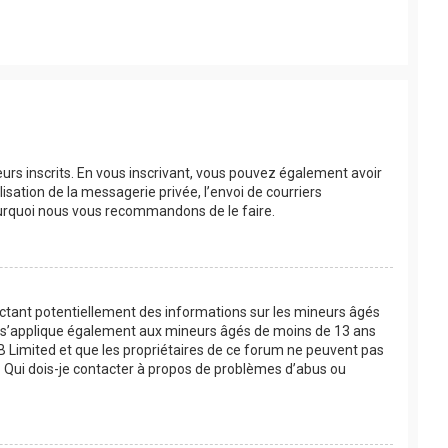
eurs inscrits. En vous inscrivant, vous pouvez également avoir
lisation de la messagerie privée, l’envoi de courriers
 pourquoi nous vous recommandons de le faire.
lectant potentiellement des informations sur les mineurs âgés
oi s’applique également aux mineurs âgés de moins de 13 ans
BB Limited et que les propriétaires de ce forum ne peuvent pas
 « Qui dois-je contacter à propos de problèmes d’abus ou