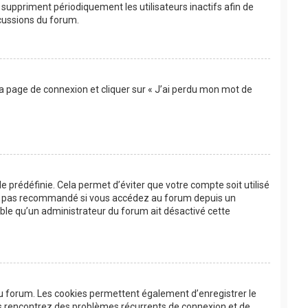
suppriment périodiquement les utilisateurs inactifs afin de
scussions du forum.
 la page de connexion et cliquer sur « J’ai perdu mon mot de
 prédéfinie. Cela permet d’éviter que votre compte soit utilisé
’est pas recommandé si vous accédez au forum depuis un
bable qu’un administrateur du forum ait désactivé cette
au forum. Les cookies permettent également d’enregistrer le
ous rencontrez des problèmes récurrents de connexion et de