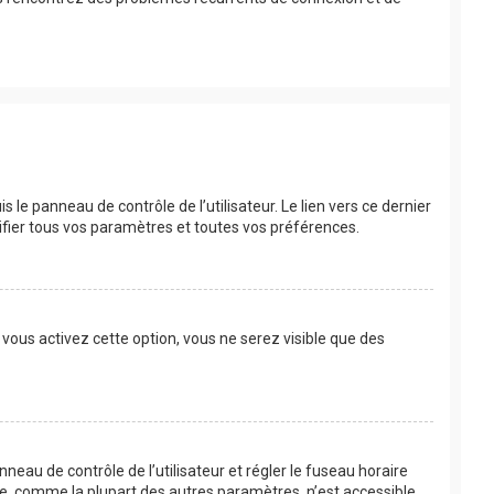
le panneau de contrôle de l’utilisateur. Le lien vers ce dernier
fier tous vos paramètres et toutes vos préférences.
 vous activez cette option, vous ne serez visible que des
anneau de contrôle de l’utilisateur et régler le fuseau horaire
re, comme la plupart des autres paramètres, n’est accessible