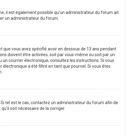
ême, il est également possible qu’un administrateur du forum ait
acter un administrateur du forum.
e et que vous avez spécifié avoir en dessous de 13 ans pendant
ions doivent être activées, soit par vous-même ou soit par un
u un courrier électronique, consultez les instructions. Si vous
lectronique a été filtré en tant que pourriel. Si vous êtes
m.
Si tel est le cas, contactez un administrateur du forum afin de
u’il soit nécessaire de la corriger.