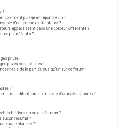
s ?
s et comment puis-je en rejoindre un ?
sable d’un groupe d’utilisateurs ?
sateurs apparaissent dans une couleur différente ?
teurs par défaut » ?
?
es privés !
s privés non sollicités !
indésirable de la part de quelqu’un sur ce forum !
norés ?
mer des utilisateurs de ma liste d’amis et d’ignorés ?
echerche dans un ou des forums ?
 aucun résultat ?
une page blanche ?!