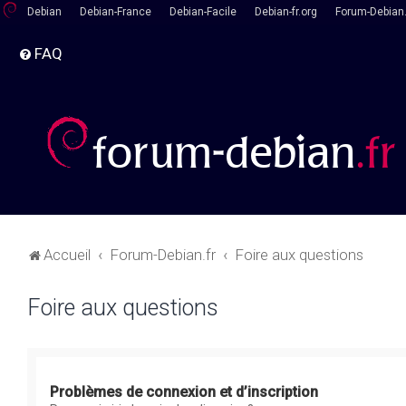
Debian
Debian-France
Debian-Facile
Debian-fr.org
Forum-Debian.
FAQ
Accueil
Forum-Debian.fr
Foire aux questions
Foire aux questions
Problèmes de connexion et d’inscription