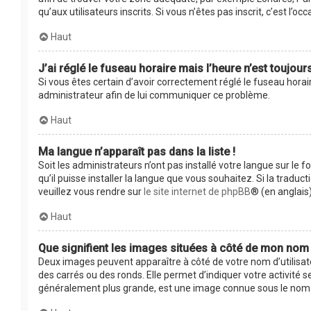
qu’aux utilisateurs inscrits. Si vous n’êtes pas inscrit, c’est l’occ
Haut
J’ai réglé le fuseau horaire mais l’heure n’est toujour
Si vous êtes certain d’avoir correctement réglé le fuseau horair
administrateur afin de lui communiquer ce problème.
Haut
Ma langue n’apparaît pas dans la liste !
Soit les administrateurs n’ont pas installé votre langue sur le 
qu’il puisse installer la langue que vous souhaitez. Si la tradu
veuillez vous rendre sur
le site internet de phpBB
® (en anglais)
Haut
Que signifient les images situées à côté de mon nom d
Deux images peuvent apparaître à côté de votre nom d’utilisat
des carrés ou des ronds. Elle permet d’indiquer votre activité 
généralement plus grande, est une image connue sous le nom d’