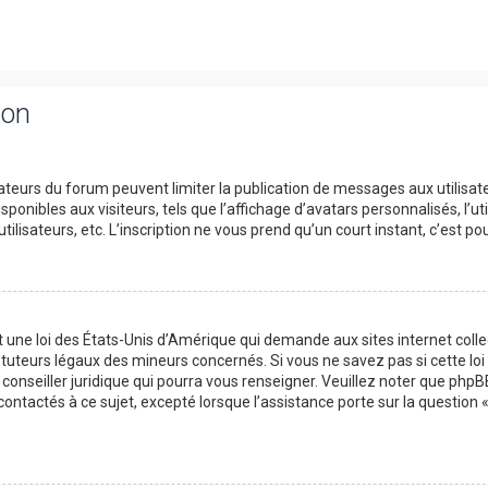
ion
trateurs du forum peuvent limiter la publication de messages aux utilisat
onibles aux visiteurs, tels que l’affichage d’avatars personnalisés, l’uti
utilisateurs, etc. L’inscription ne vous prend qu’un court instant, c’est
t une loi des États-Unis d’Amérique qui demande aux sites internet col
tuteurs légaux des mineurs concernés. Si vous ne savez pas si cette l
 conseiller juridique qui pourra vous renseigner. Veuillez noter que php
contactés à ce sujet, excepté lorsque l’assistance porte sur la question