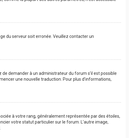
loge du serveur soit erronée. Veuillez contacter un
ayez de demander à un administrateur du forum s’il est possible
commencer une nouvelle traduction. Pour plus d’informations,
sociée à votre rang, généralement représentée par des étoiles,
ier votre statut particulier sur le forum. L’autre image,
.