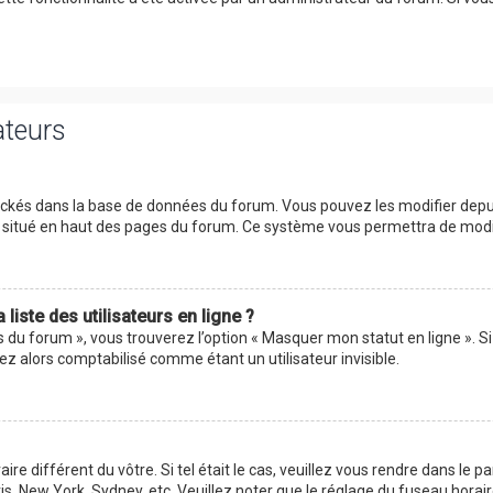
ateurs
tockés dans la base de données du forum. Vous pouvez les modifier depuis 
ur situé en haut des pages du forum. Ce système vous permettra de modi
iste des utilisateurs en ligne ?
s du forum », vous trouverez l’option « Masquer mon statut en ligne ». Si
 alors comptabilisé comme étant un utilisateur invisible.
aire différent du vôtre. Si tel était le cas, veuillez vous rendre dans le p
s, New York, Sydney, etc. Veuillez noter que le réglage du fuseau horai