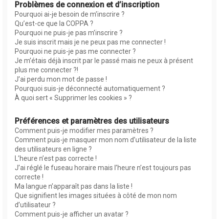
Problèmes de connexion et d’inscription
Pourquoi ai-je besoin de m’inscrire ?
Qu’est-ce que la COPPA ?
Pourquoi ne puis-je pas m’inscrire ?
Je suis inscrit mais je ne peux pas me connecter !
Pourquoi ne puis-je pas me connecter ?
Je m’étais déjà inscrit par le passé mais ne peux à présent
plus me connecter ?!
J’ai perdu mon mot de passe !
Pourquoi suis-je déconnecté automatiquement ?
À quoi sert « Supprimer les cookies » ?
Préférences et paramètres des utilisateurs
Comment puis-je modifier mes paramètres ?
Comment puis-je masquer mon nom d’utilisateur de la liste
des utilisateurs en ligne ?
L’heure n’est pas correcte !
J’ai réglé le fuseau horaire mais l’heure n’est toujours pas
correcte !
Ma langue n’apparaît pas dans la liste !
Que signifient les images situées à côté de mon nom
d’utilisateur ?
Comment puis-je afficher un avatar ?