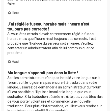
faire.
Haut
J’ai réglé le fuseau horaire mais l’heure n’est
toujours pas correcte !
Si vous êtes certain d’avoir correctement réglé le fuseau
horaire mais que l’heure n’est toujours pas correcte, il est
probable que l’horloge du serveur soit erronée. Veuillez
contacter un administrateur afin de lui communiquer ce
problème.
Haut
Ma langue n’apparaît pas dans la liste !
Soit les administrateurs n’ont pas installé votre langue sur le
forum, soit le logiciel n’a pas encore été traduit dans votre
langue. Essayez de demander à un administrateur du forum
s’il est possible qu’il puisse installer la langue que vous
souhaitez. Si la traduction désirée n’existe pas, vous êtes libre
de vous porter volontaire et commencer une nouvelle
traduction. Pour plus d’informations, veuillez vous rendre sur
le site internet de phpBB
® (en anglais).