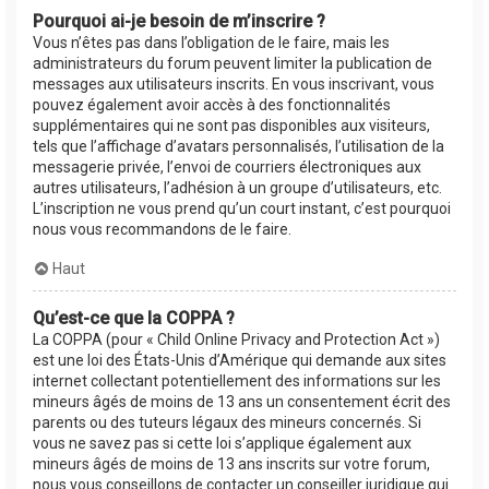
Pourquoi ai-je besoin de m’inscrire ?
Vous n’êtes pas dans l’obligation de le faire, mais les
administrateurs du forum peuvent limiter la publication de
messages aux utilisateurs inscrits. En vous inscrivant, vous
pouvez également avoir accès à des fonctionnalités
supplémentaires qui ne sont pas disponibles aux visiteurs,
tels que l’affichage d’avatars personnalisés, l’utilisation de la
messagerie privée, l’envoi de courriers électroniques aux
autres utilisateurs, l’adhésion à un groupe d’utilisateurs, etc.
L’inscription ne vous prend qu’un court instant, c’est pourquoi
nous vous recommandons de le faire.
Haut
Qu’est-ce que la COPPA ?
La COPPA (pour « Child Online Privacy and Protection Act »)
est une loi des États-Unis d’Amérique qui demande aux sites
internet collectant potentiellement des informations sur les
mineurs âgés de moins de 13 ans un consentement écrit des
parents ou des tuteurs légaux des mineurs concernés. Si
vous ne savez pas si cette loi s’applique également aux
mineurs âgés de moins de 13 ans inscrits sur votre forum,
nous vous conseillons de contacter un conseiller juridique qui