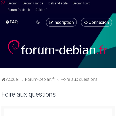
Debian
Debian-France
Debian-Facile
Debian-fr.org
Forum-Debian.fr
Debian ?
FAQ
Inscription
Connexion
Accueil
Forum-Debian.fr
Foire aux questions
Foire aux questions