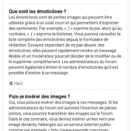
Que sont les émoticônes ?
Les émoticônes sont de petites images qui peuvent être
utilisées grâce à un code court et qui permettent d’exprimer
des sentiments. Par exemple, « :) » exprime la joie, alors qu’au
contraire, « :( » exprime la tristesse. Vous pouvez consulter la
liste complète des émoticônes depuis le formulaire de
rédaction. Essayez cependant de ne pas abuser des
émoticônes, elles peuvent rapidement rendre un message
illisible et un modérateur pourrait décider de le modifier ou de
le supprimer complètement. Les administrateurs du forum
peuvent également limiter le nombre d’émoticônes qu’il est
possible d’insérer à un message.
Haut
Puis-je insérer des images ?
Oui, vous pouvez insérer des images à vos messages. Si les
administrateurs du forum ont autorisé l’insertion de pièces
jointes, vous pourrez transférer des images sur le forum.
Dans le cas contraire, vous devrez insérer un lien vers une
image distante, hébergée sur un serveur internet public,
comme par exemple « http://www.exemple.com/mon-