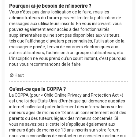
Pourquoi ai-je besoin de m’inscrire ?
Vous n’êtes pas dans l’obligation de le faire, mais les
administrateurs du forum peuvent limiter la publication de
messages aux utilisateurs inscrits. En vous inscrivant, vous
pouvez également avoir accès à des fonctionnalités
supplémentaires qui ne sont pas disponibles aux visiteurs,
tels que l’affichage d’avatars personnalisés, l’utilisation de la
messagerie privée, l’envoi de courriers électroniques aux
autres utilisateurs, l’adhésion à un groupe d’utilisateurs, etc.
L’inscription ne vous prend qu’un court instant, c’est pourquoi
nous vous recommandons de le faire.
Haut
Qu’est-ce que la COPPA ?
La COPPA (pour « Child Online Privacy and Protection Act »)
est une loi des États-Unis d’Amérique qui demande aux sites
internet collectant potentiellement des informations sur les
mineurs âgés de moins de 13 ans un consentement écrit des
parents ou des tuteurs légaux des mineurs concernés. Si
vous ne savez pas si cette loi s’applique également aux
mineurs âgés de moins de 13 ans inscrits sur votre forum,
nous vous conseillons de contacter un conseiller juridique qui