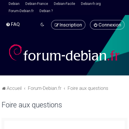
Debian
Debian-France
Debian-Facile
Debian-fr.org
Forum-Debian.fr
Debian ?
FAQ
Inscription
Connexion
Accueil
Forum-Debian.fr
Foire aux questions
Foire aux questions