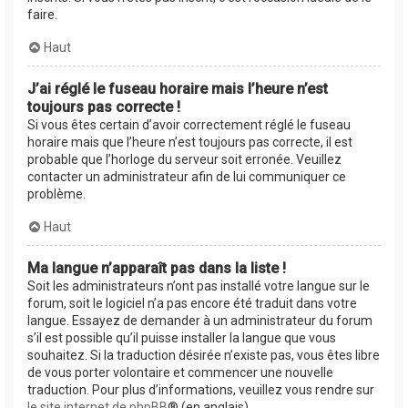
faire.
Haut
J’ai réglé le fuseau horaire mais l’heure n’est
toujours pas correcte !
Si vous êtes certain d’avoir correctement réglé le fuseau
horaire mais que l’heure n’est toujours pas correcte, il est
probable que l’horloge du serveur soit erronée. Veuillez
contacter un administrateur afin de lui communiquer ce
problème.
Haut
Ma langue n’apparaît pas dans la liste !
Soit les administrateurs n’ont pas installé votre langue sur le
forum, soit le logiciel n’a pas encore été traduit dans votre
langue. Essayez de demander à un administrateur du forum
s’il est possible qu’il puisse installer la langue que vous
souhaitez. Si la traduction désirée n’existe pas, vous êtes libre
de vous porter volontaire et commencer une nouvelle
traduction. Pour plus d’informations, veuillez vous rendre sur
le site internet de phpBB
® (en anglais).