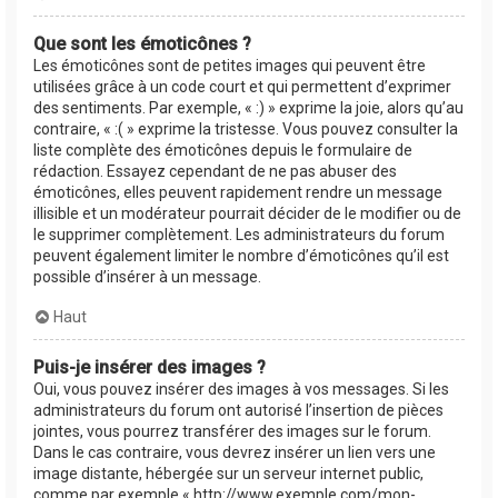
Que sont les émoticônes ?
Les émoticônes sont de petites images qui peuvent être
utilisées grâce à un code court et qui permettent d’exprimer
des sentiments. Par exemple, « :) » exprime la joie, alors qu’au
contraire, « :( » exprime la tristesse. Vous pouvez consulter la
liste complète des émoticônes depuis le formulaire de
rédaction. Essayez cependant de ne pas abuser des
émoticônes, elles peuvent rapidement rendre un message
illisible et un modérateur pourrait décider de le modifier ou de
le supprimer complètement. Les administrateurs du forum
peuvent également limiter le nombre d’émoticônes qu’il est
possible d’insérer à un message.
Haut
Puis-je insérer des images ?
Oui, vous pouvez insérer des images à vos messages. Si les
administrateurs du forum ont autorisé l’insertion de pièces
jointes, vous pourrez transférer des images sur le forum.
Dans le cas contraire, vous devrez insérer un lien vers une
image distante, hébergée sur un serveur internet public,
comme par exemple « http://www.exemple.com/mon-