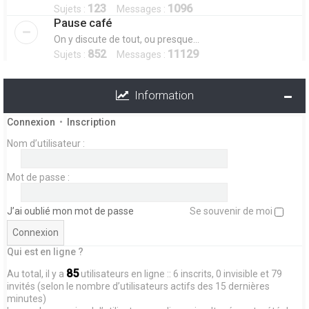
123
1096
Sujets :
Messages :
Pause café
On y discute de tout, ou presque...
852
11129
Sujets :
Messages :
Information
Connexion
•
Inscription
Nom d’utilisateur :
Mot de passe :
J’ai oublié mon mot de passe
Se souvenir de moi
Qui est en ligne ?
85
Au total, il y a
utilisateurs en ligne :: 6 inscrits, 0 invisible et 79
invités (selon le nombre d’utilisateurs actifs des 15 dernières
minutes)