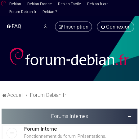
Debian
Debian-France
Debian-Facile
Debian-fr.org
Forum-Debian.fr
Debian ?
FAQ
Inscription
Connexion
Accueil
Forum-Debian.fr
Forums Internes
Forum Interne
Fonctionnement du forum. Présentations.