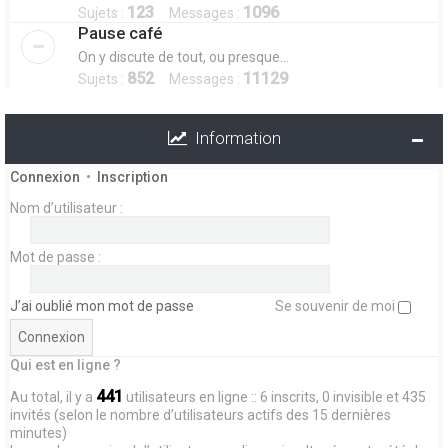
123
1096
Sujets :
Messages :
Pause café
On y discute de tout, ou presque...
852
11129
Sujets :
Messages :
Information
Connexion
•
Inscription
Nom d’utilisateur :
Mot de passe :
J’ai oublié mon mot de passe
Se souvenir de moi
Qui est en ligne ?
441
Au total, il y a
utilisateurs en ligne :: 6 inscrits, 0 invisible et 435
invités (selon le nombre d’utilisateurs actifs des 15 dernières
minutes)