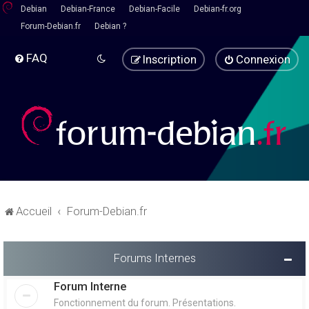
Debian
Debian-France
Debian-Facile
Debian-fr.org
Forum-Debian.fr
Debian ?
FAQ
Inscription
Connexion
Accueil
Forum-Debian.fr
Forums Internes
Forum Interne
Fonctionnement du forum. Présentations.