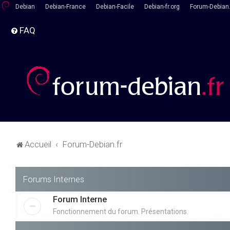
Debian
Debian-France
Debian-Facile
Debian-fr.org
Forum-Debian.
FAQ
Accueil
Forum-Debian.fr
Forums Internes
Forum Interne
Fonctionnement du forum. Présentations.