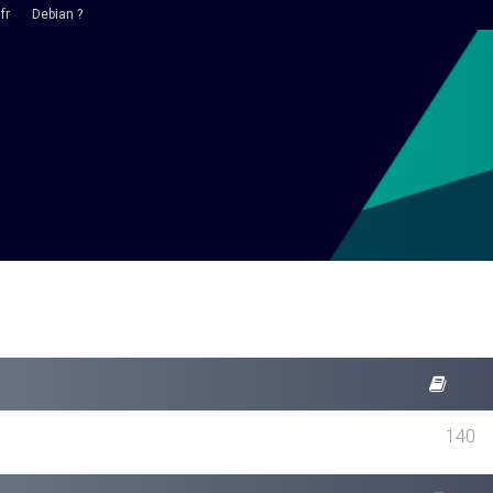
fr
Debian ?
140