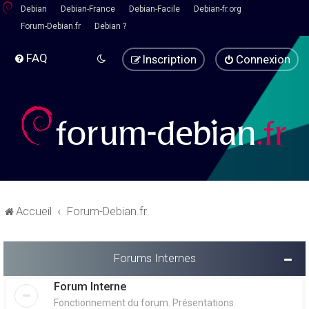
Debian
Debian-France
Debian-Facile
Debian-fr.org
Forum-Debian.fr
Debian ?
FAQ
Inscription
Connexion
Accueil
Forum-Debian.fr
Forums Internes
Forum Interne
Fonctionnement du forum. Présentations.