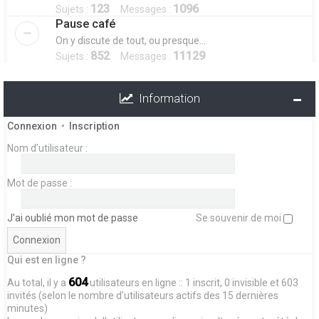
123
1096
Sujets :
Messages :
Pause café
On y discute de tout, ou presque...
852
11129
Sujets :
Messages :
Information
Connexion
•
Inscription
Nom d’utilisateur :
Mot de passe :
J’ai oublié mon mot de passe
Se souvenir de moi
Qui est en ligne ?
604
Au total, il y a
utilisateurs en ligne :: 1 inscrit, 0 invisible et 603
invités (selon le nombre d’utilisateurs actifs des 15 dernières
minutes)