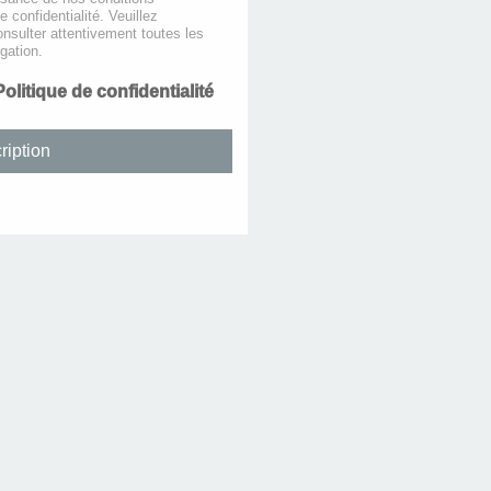
de confidentialité. Veuillez
nsulter attentivement toutes les
gation.
Politique de confidentialité
ription