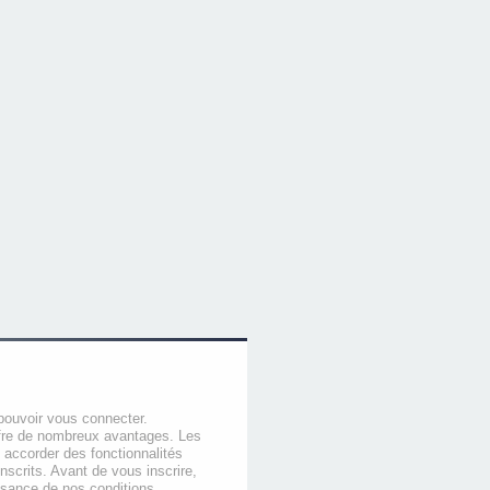
pouvoir vous connecter.
offre de nombreux avantages. Les
 accorder des fonctionnalités
nscrits. Avant de vous inscrire,
ssance de nos conditions