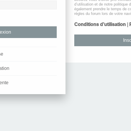
d’utilisation et de notre politique 
également prendre le temps de co
règles du forum lors de votre navi
Conditions d’utilisation
|
Insc
se
ation
ente