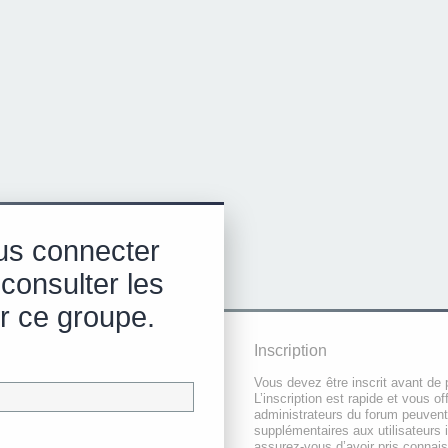
us connecter
 consulter les
r ce groupe.
Inscription
Vous devez être inscrit avant de 
L’inscription est rapide et vous 
administrateurs du forum peuvent
supplémentaires aux utilisateurs i
assurez-vous d’avoir pris connai