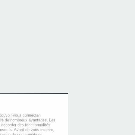
pouvoir vous connecter.
offre de nombreux avantages. Les
 accorder des fonctionnalités
nscrits. Avant de vous inscrire,
ssance de nos conditions