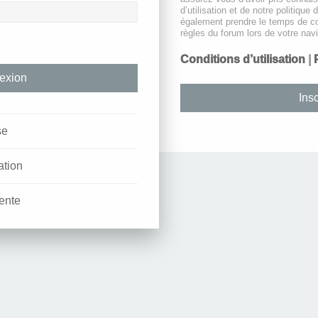
d’utilisation et de notre politique 
également prendre le temps de co
règles du forum lors de votre navi
Conditions d’utilisation
|
Insc
se
ation
ente