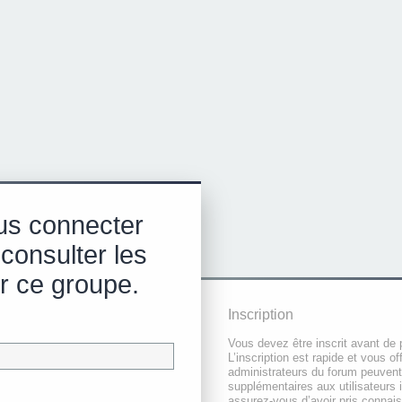
us connecter
 consulter les
r ce groupe.
Inscription
Vous devez être inscrit avant de 
L’inscription est rapide et vous 
administrateurs du forum peuvent
supplémentaires aux utilisateurs i
assurez-vous d’avoir pris connai