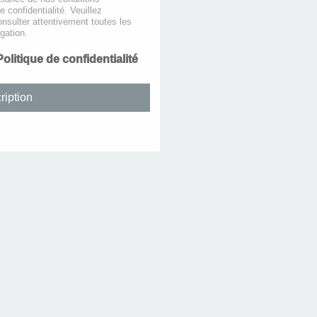
de confidentialité. Veuillez
nsulter attentivement toutes les
gation.
Politique de confidentialité
ription