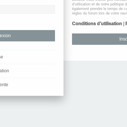
d’utilisation et de notre politique 
également prendre le temps de co
règles du forum lors de votre navi
Conditions d’utilisation
|
Insc
se
ation
ente