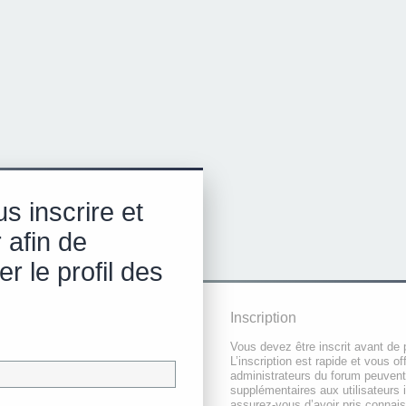
s inscrire et
 afin de
r le profil des
Inscription
Vous devez être inscrit avant de 
L’inscription est rapide et vous 
administrateurs du forum peuvent
supplémentaires aux utilisateurs i
assurez-vous d’avoir pris connai