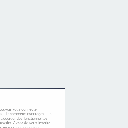
pouvoir vous connecter.
offre de nombreux avantages. Les
 accorder des fonctionnalités
nscrits. Avant de vous inscrire,
ssance de nos conditions