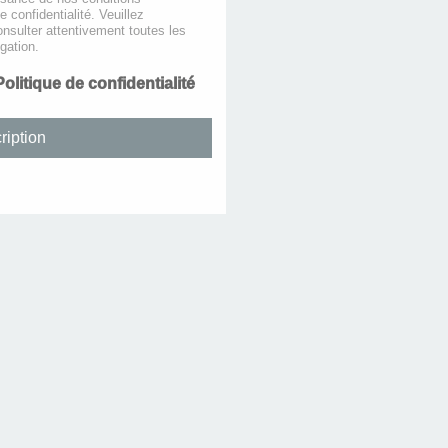
de confidentialité. Veuillez
nsulter attentivement toutes les
gation.
Politique de confidentialité
ription