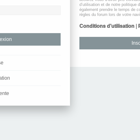
d’utilisation et de notre politique 
également prendre le temps de co
règles du forum lors de votre navi
Conditions d’utilisation
|
Insc
se
ation
ente