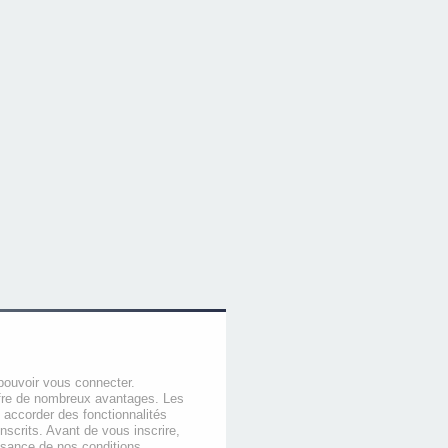
pouvoir vous connecter.
offre de nombreux avantages. Les
 accorder des fonctionnalités
nscrits. Avant de vous inscrire,
ssance de nos conditions