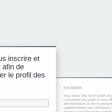
s inscrire et
 afin de
r le profil des
Inscription
Vous devez être inscrit avant de 
L’inscription est rapide et vous 
administrateurs du forum peuvent
supplémentaires aux utilisateurs i
assurez-vous d’avoir pris connai