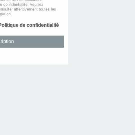
de confidentialité. Veuillez
nsulter attentivement toutes les
gation.
Politique de confidentialité
ription