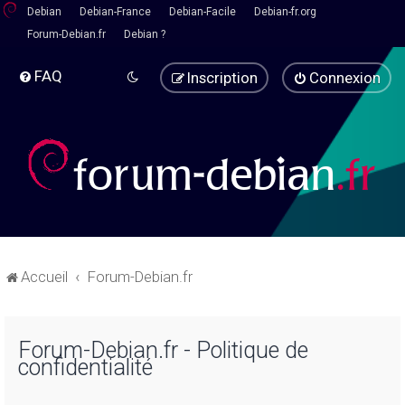
Debian
Debian-France
Debian-Facile
Debian-fr.org
Forum-Debian.fr
Debian ?
FAQ
Inscription
Connexion
Accueil
Forum-Debian.fr
Forum-Debian.fr - Politique de
confidentialité