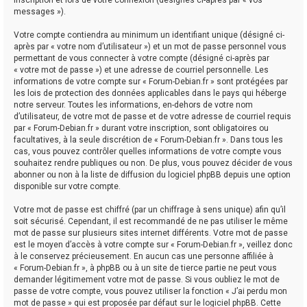
messages »).
Votre compte contiendra au minimum un identifiant unique (désigné ci-
après par « votre nom d’utilisateur ») et un mot de passe personnel vous
permettant de vous connecter à votre compte (désigné ci-après par
« votre mot de passe ») et une adresse de courriel personnelle. Les
informations de votre compte sur « Forum-Debian.fr » sont protégées par
les lois de protection des données applicables dans le pays qui héberge
notre serveur. Toutes les informations, en-dehors de votre nom
d’utilisateur, de votre mot de passe et de votre adresse de courriel requis
par « Forum-Debian.fr » durant votre inscription, sont obligatoires ou
facultatives, à la seule discrétion de « Forum-Debian.fr ». Dans tous les
cas, vous pouvez contrôler quelles informations de votre compte vous
souhaitez rendre publiques ou non. De plus, vous pouvez décider de vous
abonner ou non à la liste de diffusion du logiciel phpBB depuis une option
disponible sur votre compte.
Votre mot de passe est chiffré (par un chiffrage à sens unique) afin qu’il
soit sécurisé. Cependant, il est recommandé de ne pas utiliser le même
mot de passe sur plusieurs sites internet différents. Votre mot de passe
est le moyen d’accès à votre compte sur « Forum-Debian.fr », veillez donc
à le conservez précieusement. En aucun cas une personne affiliée à
« Forum-Debian.fr », à phpBB ou à un site de tierce partie ne peut vous
demander légitimement votre mot de passe. Si vous oubliez le mot de
passe de votre compte, vous pouvez utiliser la fonction « J’ai perdu mon
mot de passe » qui est proposée par défaut sur le logiciel phpBB. Cette