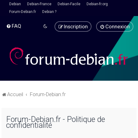
Debian
Debian-France
Debian-Facile
Debian-fr.org
Forum-Debian.fr
Debian ?
FAQ
Inscription
Connexion
Accueil
Forum-Debian.fr
Forum-Debian.fr - Politique de
confidentialité