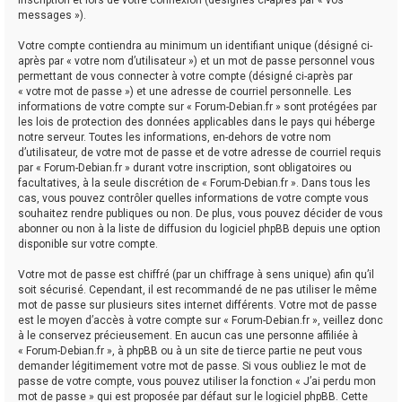
messages »).
Votre compte contiendra au minimum un identifiant unique (désigné ci-
après par « votre nom d’utilisateur ») et un mot de passe personnel vous
permettant de vous connecter à votre compte (désigné ci-après par
« votre mot de passe ») et une adresse de courriel personnelle. Les
informations de votre compte sur « Forum-Debian.fr » sont protégées par
les lois de protection des données applicables dans le pays qui héberge
notre serveur. Toutes les informations, en-dehors de votre nom
d’utilisateur, de votre mot de passe et de votre adresse de courriel requis
par « Forum-Debian.fr » durant votre inscription, sont obligatoires ou
facultatives, à la seule discrétion de « Forum-Debian.fr ». Dans tous les
cas, vous pouvez contrôler quelles informations de votre compte vous
souhaitez rendre publiques ou non. De plus, vous pouvez décider de vous
abonner ou non à la liste de diffusion du logiciel phpBB depuis une option
disponible sur votre compte.
Votre mot de passe est chiffré (par un chiffrage à sens unique) afin qu’il
soit sécurisé. Cependant, il est recommandé de ne pas utiliser le même
mot de passe sur plusieurs sites internet différents. Votre mot de passe
est le moyen d’accès à votre compte sur « Forum-Debian.fr », veillez donc
à le conservez précieusement. En aucun cas une personne affiliée à
« Forum-Debian.fr », à phpBB ou à un site de tierce partie ne peut vous
demander légitimement votre mot de passe. Si vous oubliez le mot de
passe de votre compte, vous pouvez utiliser la fonction « J’ai perdu mon
mot de passe » qui est proposée par défaut sur le logiciel phpBB. Cette