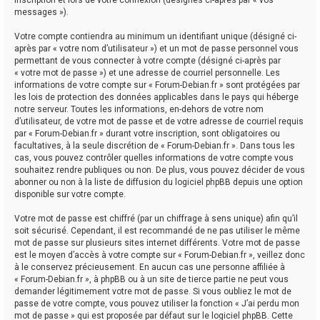
messages »).
Votre compte contiendra au minimum un identifiant unique (désigné ci-
après par « votre nom d’utilisateur ») et un mot de passe personnel vous
permettant de vous connecter à votre compte (désigné ci-après par
« votre mot de passe ») et une adresse de courriel personnelle. Les
informations de votre compte sur « Forum-Debian.fr » sont protégées par
les lois de protection des données applicables dans le pays qui héberge
notre serveur. Toutes les informations, en-dehors de votre nom
d’utilisateur, de votre mot de passe et de votre adresse de courriel requis
par « Forum-Debian.fr » durant votre inscription, sont obligatoires ou
facultatives, à la seule discrétion de « Forum-Debian.fr ». Dans tous les
cas, vous pouvez contrôler quelles informations de votre compte vous
souhaitez rendre publiques ou non. De plus, vous pouvez décider de vous
abonner ou non à la liste de diffusion du logiciel phpBB depuis une option
disponible sur votre compte.
Votre mot de passe est chiffré (par un chiffrage à sens unique) afin qu’il
soit sécurisé. Cependant, il est recommandé de ne pas utiliser le même
mot de passe sur plusieurs sites internet différents. Votre mot de passe
est le moyen d’accès à votre compte sur « Forum-Debian.fr », veillez donc
à le conservez précieusement. En aucun cas une personne affiliée à
« Forum-Debian.fr », à phpBB ou à un site de tierce partie ne peut vous
demander légitimement votre mot de passe. Si vous oubliez le mot de
passe de votre compte, vous pouvez utiliser la fonction « J’ai perdu mon
mot de passe » qui est proposée par défaut sur le logiciel phpBB. Cette