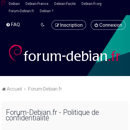
Debian
Debian-France
Debian-Facile
Debian-fr.org
Forum-Debian.fr
Debian ?
FAQ
Inscription
Connexion
Accueil
Forum-Debian.fr
Forum-Debian.fr - Politique de
confidentialité