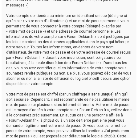
messages »).
Votre compte contiendra au minimum un identifiant unique (désigné ci-
après par « votre nom d’utilisateur ») et un mot de passe personnel vous
permettant de vous connecter à votre compte (désigné ci-après par
« votre mot de passe ») et une adresse de courriel personnelle. Les
informations de votre compte sur « Forum-Debian.fr » sont protégées par
les lois de protection des données applicables dans le pays qui héberge
notre serveur. Toutes les informations, en-dehors de votre nom
d’utilisateur, de votre mot de passe et de votre adresse de courriel requis
par « Forum-Debian.fr » durant votre inscription, sont obligatoires ou
facultatives, à la seule discrétion de « Forum-Debian.fr ». Dans tous les
cas, vous pouvez contrôler quelles informations de votre compte vous
souhaitez rendre publiques ou non. De plus, vous pouvez décider de vous
abonner ou non à la liste de diffusion du logiciel phpBB depuis une option
disponible sur votre compte.
Votre mot de passe est chiffré (par un chiffrage à sens unique) afin qu’il
soit sécurisé. Cependant, il est recommandé de ne pas utiliser le même
mot de passe sur plusieurs sites internet différents. Votre mot de passe
est le moyen d’accès à votre compte sur « Forum-Debian.fr », veillez donc
à le conservez précieusement. En aucun cas une personne affiliée à
« Forum-Debian.fr », à phpBB ou à un site de tierce partie ne peut vous
demander légitimement votre mot de passe. Si vous oubliez le mot de
passe de votre compte, vous pouvez utiliser la fonction « J’ai perdu mon
mot de passe » qui est proposée par défaut sur le logiciel phpBB. Cette