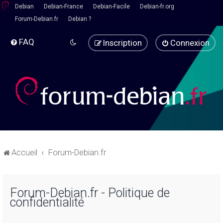
Debian
Debian-France
Debian-Facile
Debian-fr.org
Forum-Debian.fr
Debian ?
FAQ
Inscription
Connexion
Accueil
Forum-Debian.fr
Forum-Debian.fr - Politique de
confidentialité