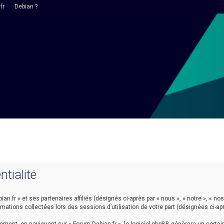
fr
Debian ?
ntialité
n.fr » et ses partenaires affiliés (désignés ci-après par « nous », « notre », « nos 
ormations collectées lors des sessions d’utilisation de votre part (désignées ci-ap