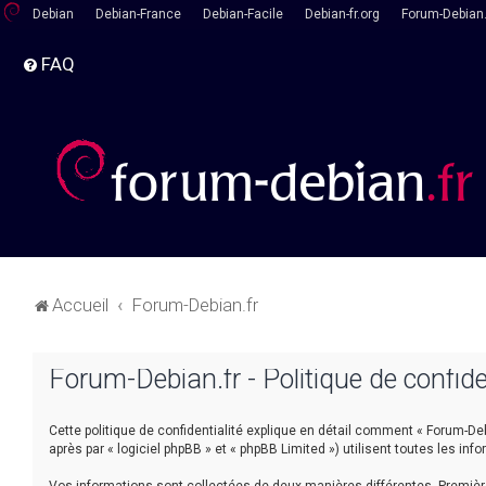
Debian
Debian-France
Debian-Facile
Debian-fr.org
Forum-Debian.
FAQ
Accueil
Forum-Debian.fr
Forum-Debian.fr - Politique de confide
Cette politique de confidentialité explique en détail comment « Forum-Debia
après par « logiciel phpBB » et « phpBB Limited ») utilisent toutes les inf