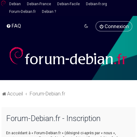
Debian
Debian-France
Debian-Facile
Debian-fr.org
Forum-Debian.fr
Debian ?
FAQ
Connexion
Accueil
Forum-Debian.fr
Forum-Debian.fr - Inscription
En accédant à « Forum-Debian.fr » (désigné ci-après par « nous »,