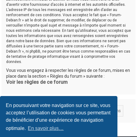
d’avertir votre fournisseur d’accès à internet et les autorités officielles.
L’adresse IP de tous les messages est enregistrée afin d’aider au
renforcement de ces conditions. Vous acceptez le fait que « Forum-
Debian.fr » ait le droit de supprimer, de modifier, de déplacer ou de
verrouiller n’importe quel sujet et message à n’importe quel moment si
nous estimons cela nécessaire. En tant qu’utilisateur, vous acceptez que
toutes les informations que vous avez renseignées soient enregistrées
dans notre base de données. Bien que ces informations ne seront pas
diffusées à une tierce partie sans votre consentement, ni « Forum-
Debian.fr », ni phpBB, ne pourront être tenus comme responsables en cas
de tentative de piratage informatique visant à compromettre vos
données.
Vous vous engagez à respecter les règles de ce forum, mises en
place dans la section « Règles du forum » suivante :
Voir les règles de ce forum
En poursuivant votre navigation sur ce site, vous
acceptez l’utilisation de cookies vous permettant
de bénéficier d’une expérience de navigation
optimale.
En savoir plus…