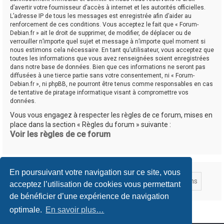
d’avertir votre fournisseur d’accès à internet et les autorités officielles.
L’adresse IP de tous les messages est enregistrée afin d’aider au
renforcement de ces conditions. Vous acceptez le fait que « Forum-
Debian.fr » ait le droit de supprimer, de modifier, de déplacer ou de
verrouiller n’importe quel sujet et message à n’importe quel moment si
nous estimons cela nécessaire. En tant qu’utilisateur, vous acceptez que
toutes les informations que vous avez renseignées soient enregistrées
dans notre base de données. Bien que ces informations ne seront pas
diffusées à une tierce partie sans votre consentement, ni « Forum-
Debian.fr », ni phpBB, ne pourront être tenus comme responsables en cas
de tentative de piratage informatique visant à compromettre vos
données.
Vous vous engagez à respecter les règles de ce forum, mises en
place dans la section « Règles du forum » suivante :
Voir les règles de ce forum
En poursuivant votre navigation sur ce site, vous
acceptez l’utilisation de cookies vous permettant
de bénéficier d’une expérience de navigation
optimale.
En savoir plus…