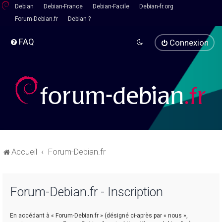
Debian
Debian-France
Debian-Facile
Debian-fr.org
Forum-Debian.fr
Debian ?
FAQ
Connexion
Accueil
Forum-Debian.fr
Forum-Debian.fr - Inscription
En accédant à « Forum-Debian.fr » (désigné ci-après par « nous »,