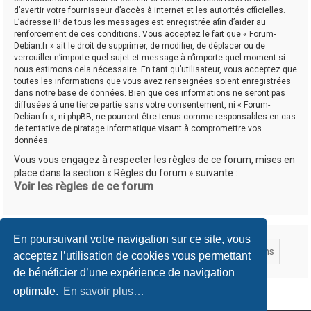
d’avertir votre fournisseur d’accès à internet et les autorités officielles.
L’adresse IP de tous les messages est enregistrée afin d’aider au
renforcement de ces conditions. Vous acceptez le fait que « Forum-
Debian.fr » ait le droit de supprimer, de modifier, de déplacer ou de
verrouiller n’importe quel sujet et message à n’importe quel moment si
nous estimons cela nécessaire. En tant qu’utilisateur, vous acceptez que
toutes les informations que vous avez renseignées soient enregistrées
dans notre base de données. Bien que ces informations ne seront pas
diffusées à une tierce partie sans votre consentement, ni « Forum-
Debian.fr », ni phpBB, ne pourront être tenus comme responsables en cas
de tentative de piratage informatique visant à compromettre vos
données.
Vous vous engagez à respecter les règles de ce forum, mises en
place dans la section « Règles du forum » suivante :
Voir les règles de ce forum
En poursuivant votre navigation sur ce site, vous
acceptez l’utilisation de cookies vous permettant
de bénéficier d’une expérience de navigation
optimale.
En savoir plus…