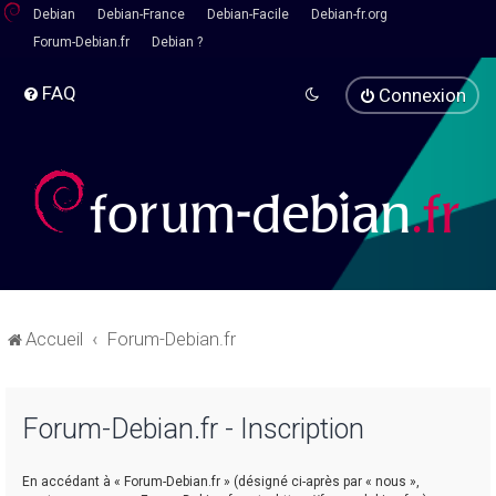
Debian
Debian-France
Debian-Facile
Debian-fr.org
Forum-Debian.fr
Debian ?
FAQ
Connexion
Accueil
Forum-Debian.fr
Forum-Debian.fr - Inscription
En accédant à « Forum-Debian.fr » (désigné ci-après par « nous »,