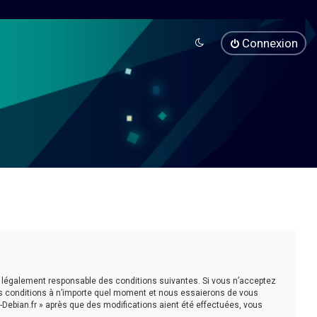
Connexion
être légalement responsable des conditions suivantes. Si vous n’acceptez
ces conditions à n’importe quel moment et nous essaierons de vous
-Debian.fr » après que des modifications aient été effectuées, vous