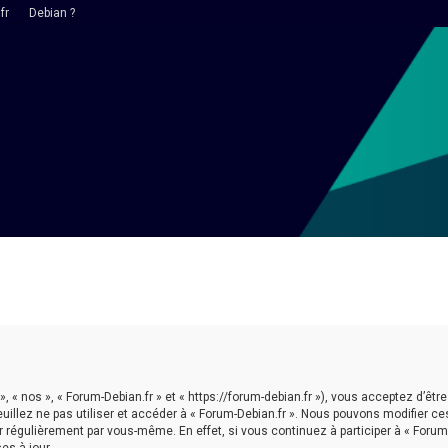
fr
Debian ?
 », « nos », « Forum-Debian.fr » et « https://forum-debian.fr »), vous acceptez d’
euillez ne pas utiliser et accéder à « Forum-Debian.fr ». Nous pouvons modifier 
r régulièrement par vous-même. En effet, si vous continuez à participer à « Forum