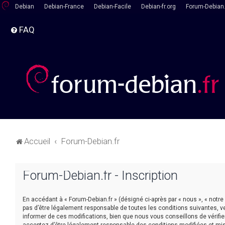
Debian
Debian-France
Debian-Facile
Debian-fr.org
Forum-Debian.
FAQ
Accueil
Forum-Debian.fr
Forum-Debian.fr - Inscription
En accédant à « Forum-Debian.fr » (désigné ci-après par « nous », « notre
pas d’être légalement responsable de toutes les conditions suivantes, v
informer de ces modifications, bien que nous vous conseillons de vérifie