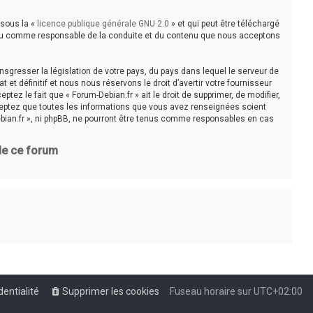
 sous la «
licence publique générale GNU 2.0
» et qui peut être téléchargé
e tenu comme responsable de la conduite et du contenu que nous acceptons
sgresser la législation de votre pays, du pays dans lequel le serveur de
t définitif et nous nous réservons le droit d’avertir votre fournisseur
tez le fait que « Forum-Debian.fr » ait le droit de supprimer, de modifier,
cceptez que toutes les informations que vous avez renseignées soient
bian.fr », ni phpBB, ne pourront être tenus comme responsables en cas
 de ce forum
dentialité
Supprimer les cookies
Fuseau horaire sur
UTC+02:00