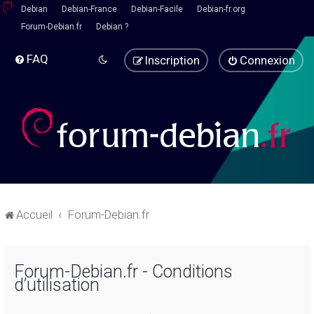
Debian
Debian-France
Debian-Facile
Debian-fr.org
Forum-Debian.fr
Debian ?
FAQ
Inscription
Connexion
Accueil
Forum-Debian.fr
Forum-Debian.fr - Conditions
d’utilisation