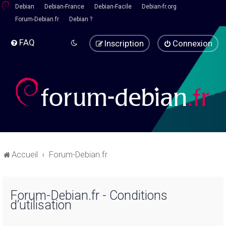
Debian
Debian-France
Debian-Facile
Debian-fr.org
Forum-Debian.fr
Debian ?
FAQ
Inscription
Connexion
Accueil
Forum-Debian.fr
Forum-Debian.fr - Conditions
d’utilisation