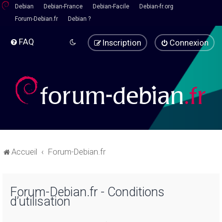
Debian
Debian-France
Debian-Facile
Debian-fr.org
Forum-Debian.fr
Debian ?
FAQ
Inscription
Connexion
Accueil
Forum-Debian.fr
Forum-Debian.fr - Conditions
d’utilisation