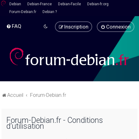
Debian
Debian-France
Debian-Facile
Debian-fr.org
Forum-Debian.fr
Debian ?
FAQ
Inscription
Connexion
Accueil
Forum-Debian.fr
Forum-Debian.fr - Conditions
d’utilisation