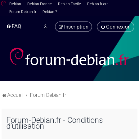
Debian
Debian-France
Debian-Facile
Debian-fr.org
Forum-Debian.fr
Debian ?
FAQ
Inscription
Connexion
Accueil
Forum-Debian.fr
Forum-Debian.fr - Conditions
d’utilisation