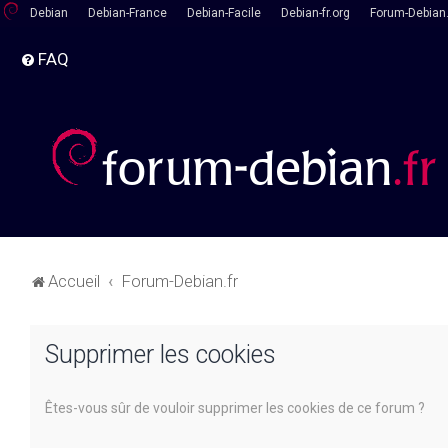
Debian
Debian-France
Debian-Facile
Debian-fr.org
Forum-Debian.
FAQ
Accueil
Forum-Debian.fr
Supprimer les cookies
Êtes-vous sûr de vouloir supprimer les cookies de ce forum ?