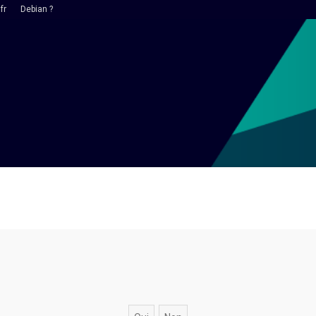
fr
Debian ?