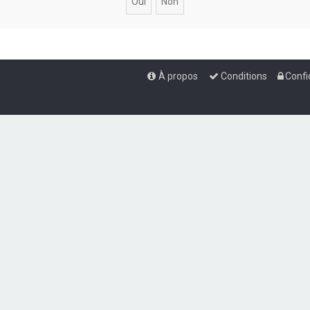
À propos
Conditions
Confi