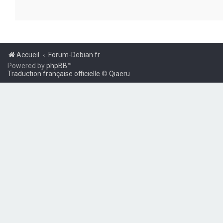
Accueil
Forum-Debian.fr
Powered by
phpBB
™
Traduction française officielle
©
Qiaeru