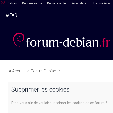
Debian
Debian-France
Debian-Facile
Debian-fr.org
Forum-Debian.
FAQ
Accueil
Forum-Debian.fr
Supprimer les cookies
Êtes-vous sûr de vouloir supprimer les cookies de ce forum ?