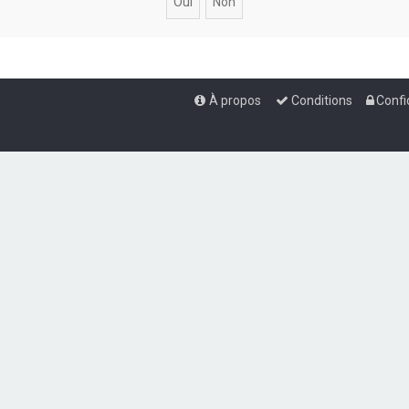
À propos
Conditions
Confi