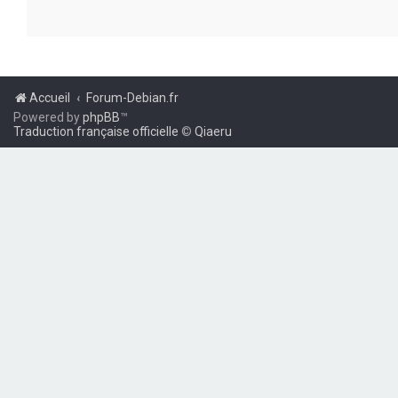
Accueil
Forum-Debian.fr
Powered by
phpBB
™
Traduction française officielle
©
Qiaeru