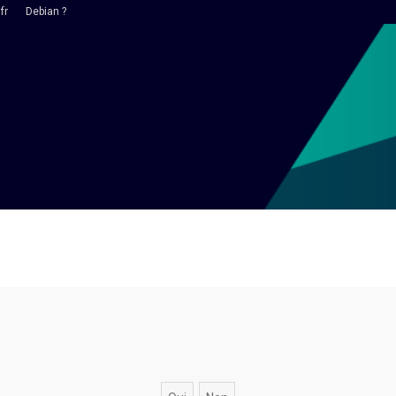
fr
Debian ?