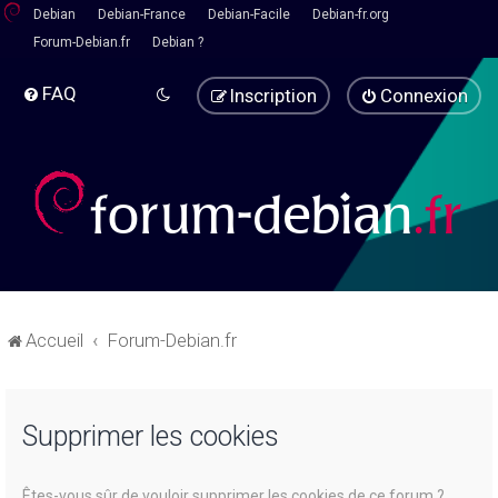
Debian
Debian-France
Debian-Facile
Debian-fr.org
Forum-Debian.fr
Debian ?
FAQ
Inscription
Connexion
Accueil
Forum-Debian.fr
Supprimer les cookies
Êtes-vous sûr de vouloir supprimer les cookies de ce forum ?