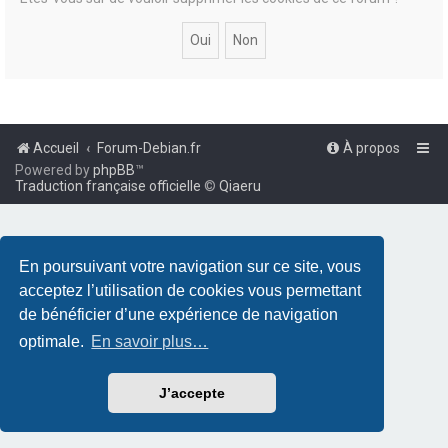
Accueil
Forum-Debian.fr
À propos
Powered by
phpBB
™
Traduction française officielle
©
Qiaeru
En poursuivant votre navigation sur ce site, vous
acceptez l’utilisation de cookies vous permettant
de bénéficier d’une expérience de navigation
optimale.
En savoir plus…
J’accepte