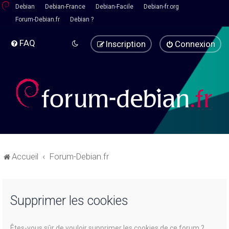
Debian
Debian-France
Debian-Facile
Debian-fr.org
Forum-Debian.fr
Debian ?
FAQ
Inscription
Connexion
Accueil
Forum-Debian.fr
Supprimer les cookies
Êtes-vous sûr de vouloir supprimer les cookies de ce forum ?