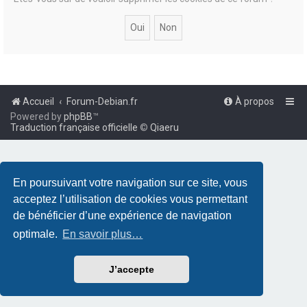
Accueil
Forum-Debian.fr
À propos
Powered by
phpBB
™
Traduction française officielle
©
Qiaeru
En poursuivant votre navigation sur ce site, vous
acceptez l’utilisation de cookies vous permettant
de bénéficier d’une expérience de navigation
optimale.
En savoir plus…
J’accepte