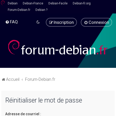
Debian
Debian-France
Debian-Facile
Debian-fr.org
Forum-Debian.fr
Debian ?
FAQ
Inscription
Connexion
Accueil
Forum-Debian.fr
Réinitialiser le mot de passe
Adresse de courriel :