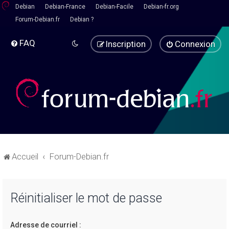
Debian
Debian-France
Debian-Facile
Debian-fr.org
Forum-Debian.fr
Debian ?
FAQ
Inscription
Connexion
Accueil
Forum-Debian.fr
Réinitialiser le mot de passe
Adresse de courriel :