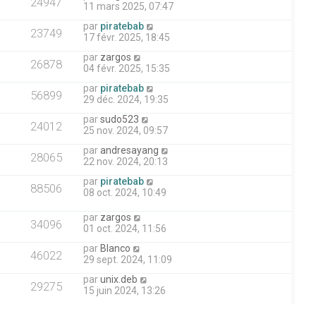
24947
11 mars 2025, 07:47
par
piratebab
23749
17 févr. 2025, 18:45
par
zargos
26878
04 févr. 2025, 15:35
par
piratebab
56899
29 déc. 2024, 19:35
par
sudo523
24012
25 nov. 2024, 09:57
par
andresayang
28065
22 nov. 2024, 20:13
par
piratebab
88506
08 oct. 2024, 10:49
par
zargos
34096
01 oct. 2024, 11:56
par
Blanco
46022
29 sept. 2024, 11:09
par
unix.deb
29275
15 juin 2024, 13:26