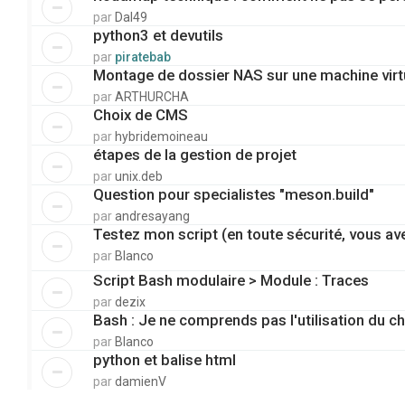
par
Dal49
python3 et devutils
par
piratebab
Montage de dossier NAS sur une machine virt
par
ARTHURCHA
Choix de CMS
par
hybridemoineau
étapes de la gestion de projet
par
unix.deb
Question pour specialistes "meson.build"
par
andresayang
Testez mon script (en toute sécurité, vous av
par
Blanco
Script Bash modulaire > Module : Traces
par
dezix
Bash : Je ne comprends pas l'utilisation du c
par
Blanco
python et balise html
par
damienV