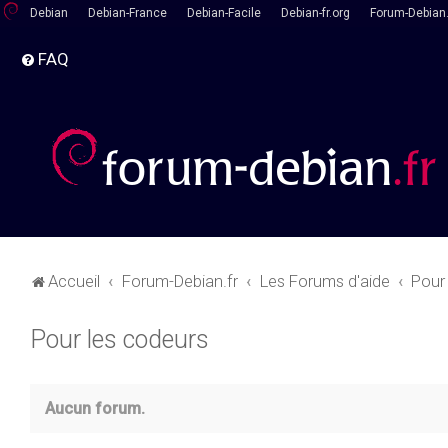
Debian
Debian-France
Debian-Facile
Debian-fr.org
Forum-Debian.
FAQ
Accueil
Forum-Debian.fr
Les Forums d'aide
Pour
Pour les codeurs
Aucun forum.