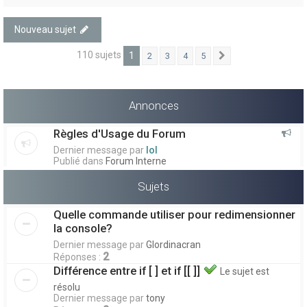
Nouveau sujet
110 sujets
1
2
3
4
5
Suivant
Annonces
Règles d'Usage du Forum
Dernier message par
lol
Publié dans
Forum Interne
Sujets
Quelle commande utiliser pour redimensionner
la console?
Dernier message par
Glordinacran
2
Réponses :
Différence entre if [ ] et if [[ ]]
Le sujet est
résolu
Dernier message par
tony