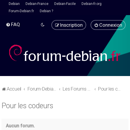
Debian
Debian-France
Debian-Facile
Debian-fr.org
Forum-Debian.fr
Debian ?
FAQ
Inscription
Connexion
Accueil
Forum-Debian.fr
Les Forums d'aide
Pour les codeurs
Pour les codeurs
Aucun forum.