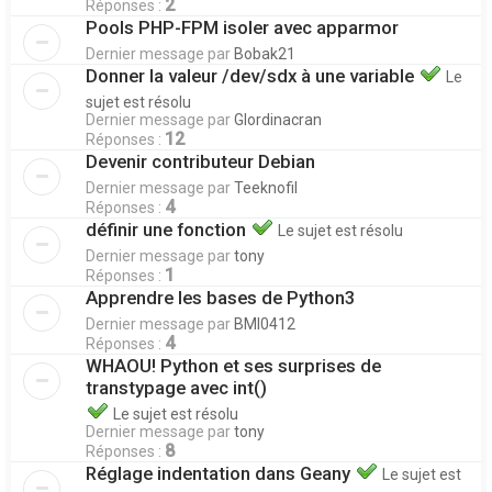
2
Réponses :
Pools PHP-FPM isoler avec apparmor
Dernier message par
Bobak21
Donner la valeur /dev/sdx à une variable
Le
sujet est résolu
Dernier message par
Glordinacran
12
Réponses :
Devenir contributeur Debian
Dernier message par
Teeknofil
4
Réponses :
définir une fonction
Le sujet est résolu
Dernier message par
tony
1
Réponses :
Apprendre les bases de Python3
Dernier message par
BMI0412
4
Réponses :
WHAOU! Python et ses surprises de
transtypage avec int()
Le sujet est résolu
Dernier message par
tony
8
Réponses :
Réglage indentation dans Geany
Le sujet est