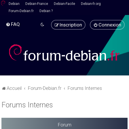
Debian
Debian-France
Debian-Facile
Debian-fr.org
Forum-Debian.fr
Debian ?
FAQ
Inscription
Connexion
Accueil
Forum-Debian.fr
Forums Internes
Forums Internes
Forum