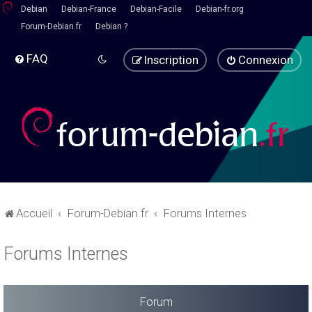
Debian
Debian-France
Debian-Facile
Debian-fr.org
Forum-Debian.fr
Debian ?
FAQ
Inscription
Connexion
Accueil
Forum-Debian.fr
Forums Internes
Forums Internes
Forum