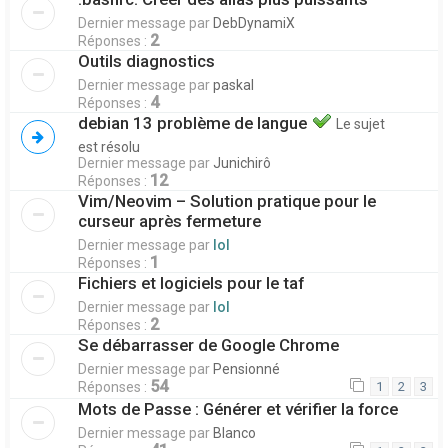
Dernier message par
DebDynamiX
2
Réponses :
Outils diagnostics
Dernier message par
paskal
4
Réponses :
debian 13 problème de langue
Le sujet
est résolu
Dernier message par
Junichirô
12
Réponses :
Vim/Neovim – Solution pratique pour le
curseur après fermeture
Dernier message par
lol
1
Réponses :
Fichiers et logiciels pour le taf
Dernier message par
lol
2
Réponses :
Se débarrasser de Google Chrome
Dernier message par
Pensionné
54
Réponses :
1
2
3
Mots de Passe : Générer et vérifier la force
Dernier message par
Blanco