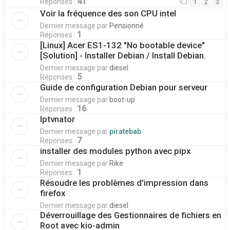
41
Réponses :
1
2
3
Voir la fréquence des son CPU intel
Dernier message par
Pensionné
1
Réponses :
[Linux] Acer ES1-132 "No bootable device"
[Solution] - Installer Debian / Install Debian.
Dernier message par
diesel
5
Réponses :
Guide de configuration Debian pour serveur
Dernier message par
boot-up
16
Réponses :
Iptvnator
Dernier message par
piratebab
7
Réponses :
installer des modules python avec pipx
Dernier message par
Rike
1
Réponses :
Résoudre les problèmes d'impression dans
firefox
Dernier message par
diesel
Déverrouillage des Gestionnaires de fichiers en
Root avec kio-admin