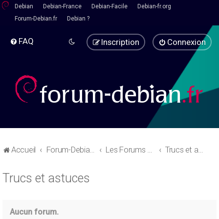
Debian
Debian-France
Debian-Facile
Debian-fr.org
Forum-Debian.fr
Debian ?
FAQ
Inscription
Connexion
Accueil
Forum-Debian.fr
Les Forums d'aide
Trucs et astuces
Trucs et astuces
Aucun forum.