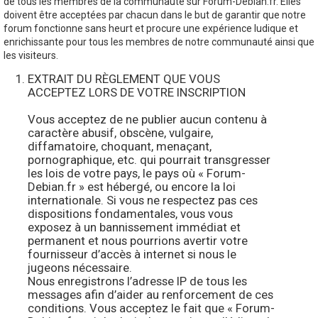
de tous les membres de la communauté sur Forum-Debian.fr. Elles
doivent être acceptées par chacun dans le but de garantir que notre
forum fonctionne sans heurt et procure une expérience ludique et
enrichissante pour tous les membres de notre communauté ainsi que
les visiteurs.
EXTRAIT DU RÈGLEMENT QUE VOUS
ACCEPTEZ LORS DE VOTRE INSCRIPTION
Vous acceptez de ne publier aucun contenu à
caractère abusif, obscène, vulgaire,
diffamatoire, choquant, menaçant,
pornographique, etc. qui pourrait transgresser
les lois de votre pays, le pays où « Forum-
Debian.fr » est hébergé, ou encore la loi
internationale. Si vous ne respectez pas ces
dispositions fondamentales, vous vous
exposez à un bannissement immédiat et
permanent et nous pourrions avertir votre
fournisseur d’accès à internet si nous le
jugeons nécessaire.
Nous enregistrons l’adresse IP de tous les
messages afin d’aider au renforcement de ces
conditions. Vous acceptez le fait que « Forum-