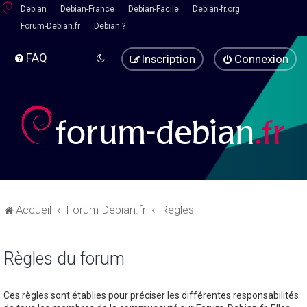
Debian
Debian-France
Debian-Facile
Debian-fr.org
Forum-Debian.fr
Debian ?
FAQ
Inscription
Connexion
Accueil
Forum-Debian.fr
Règles
Règles du forum
Ces règles sont établies pour préciser les différentes responsabilités